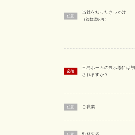
当社を知ったきっかけ
（複数選択可）
三島ホームの展示場には
されますか？
ご職業
勤務先名