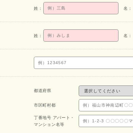
都道府県
市区町村都
丁番地号 アパート・
マンション名等