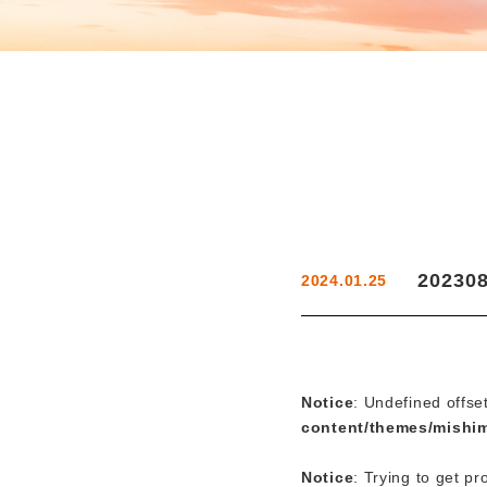
20230
2024.01.25
Notice
: Undefined offse
content/themes/mishi
Notice
: Trying to get pr