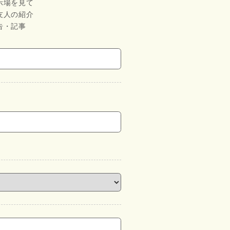
示場を見て
友人の紹介
告・記事