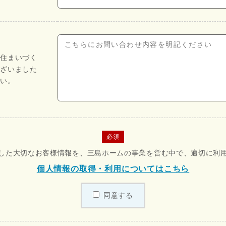
や住まいづく
ございました
さい。
必須
した大切なお客様情報を、三島ホームの事業を営む中で、適切に利
個人情報の取得・利用についてはこちら
同意する