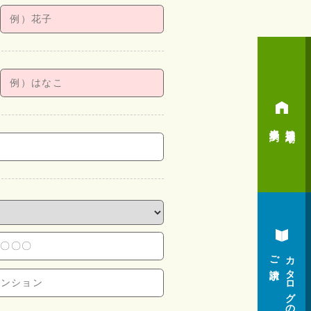
来場予約
神辺展示場
ご請求
カタログの