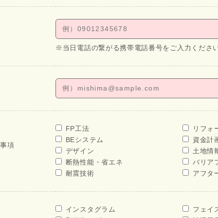
※当日電話の繋がる携帯電話番号をご入力くださ
FP工法
リフォ
BEシステム
資金計
せ事項
デザイン
土地情
断熱性能・省エネ
バリア
耐震技術
アフタ
インスタグラム
フェイ