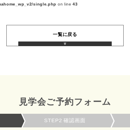
mahome_wp_v2/single.php
on line
43
一覧に戻る
見学会ご予約フォーム
STEP2
確認画面