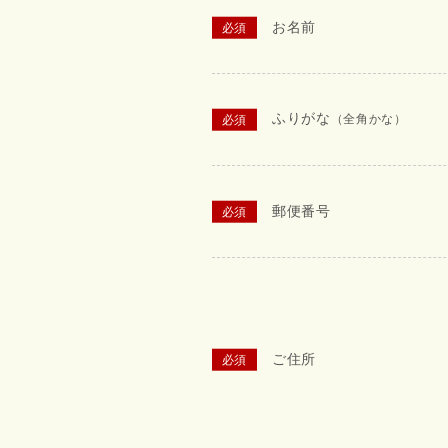
お名前
ふりがな
（全角かな）
郵便番号
ご住所