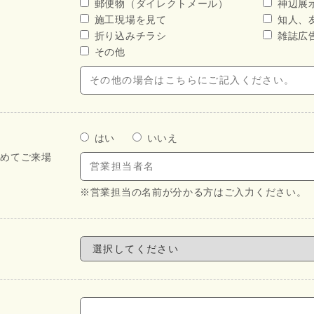
郵便物（ダイレクトメール）
神辺展
施工現場を見て
知人、
折り込みチラシ
雑誌広
その他
はい
いいえ
初めてご来場
※営業担当の名前が分かる方はご入力ください。