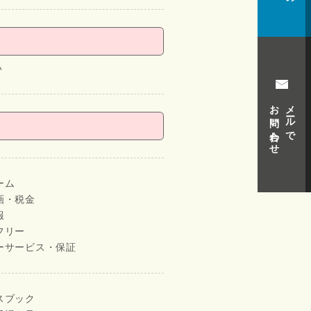
い
お問い合わせ
メールで
ーム
画・税金
報
フリー
ーサービス・保証
スブック