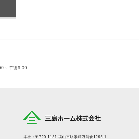
0～午後6:00
本社：〒720-1131
福山市駅家町万能倉1295-1