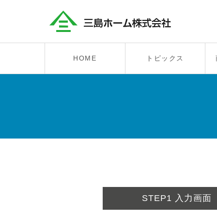
HOME
トピックス
STEP1
入力画面