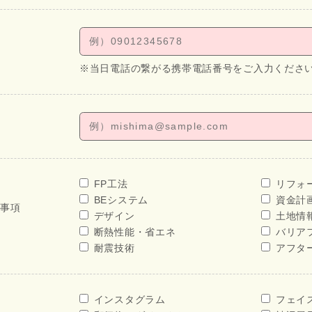
※当日電話の繋がる携帯電話番号をご入力くださ
FP工法
リフォ
BEシステム
資金計
せ事項
デザイン
土地情
断熱性能・省エネ
バリア
耐震技術
アフタ
インスタグラム
フェイ