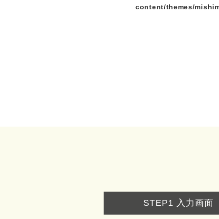
content/themes/mishi
STEP1
入力画面