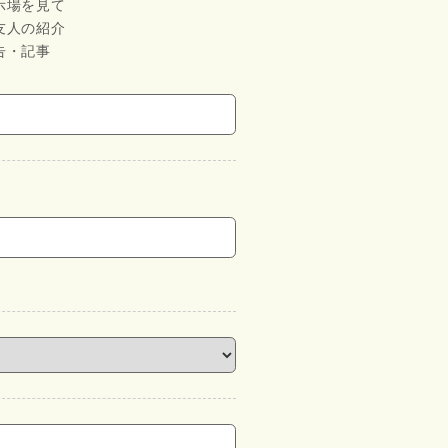
示場を見て
友人の紹介
告・記事