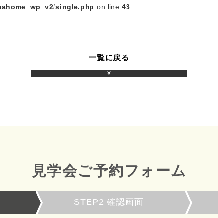
mahome_wp_v2/single.php
on line
43
一覧に戻る
見学会ご予約フォーム
STEP2
確認画面