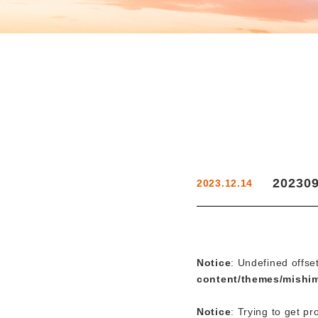
20230
2023.12.14
Notice
: Undefined offse
content/themes/mishi
Notice
: Trying to get pr