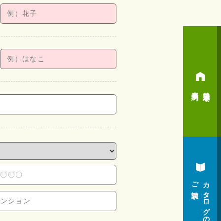
来場予約
神辺展示場
ご請求
カタログの