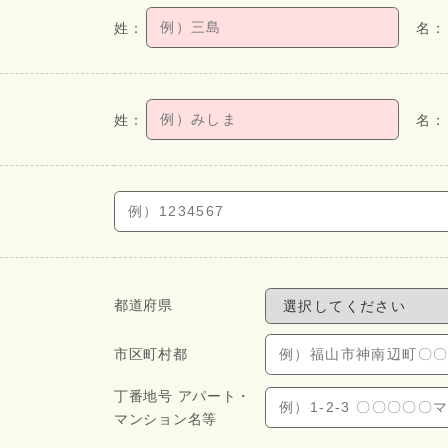
都道府県
市区町村都
丁番地号 アパート・
マンション名等