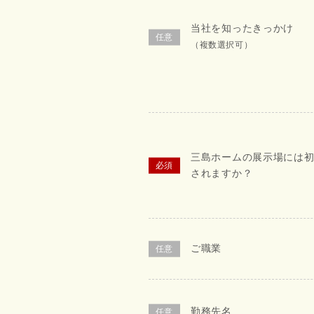
当社を知ったきっかけ
（複数選択可）
三島ホームの展示場には
されますか？
ご職業
勤務先名