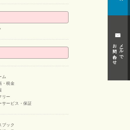
い
お問い合わせ
メールで
ーム
画・税金
報
フリー
ーサービス・保証
スブック