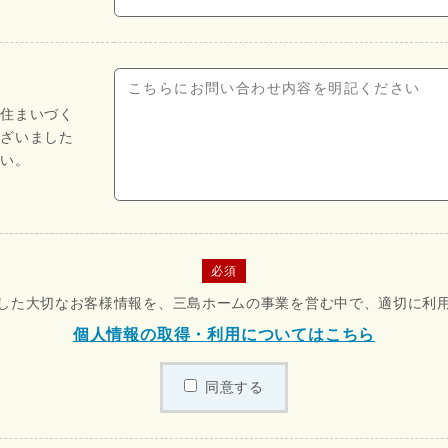
や住まいづく
ございました
さい。
必須
した大切なお客様情報を、三島ホームの事業を営む中で、適切に利
個人情報の取得・利用についてはこちら
同意する