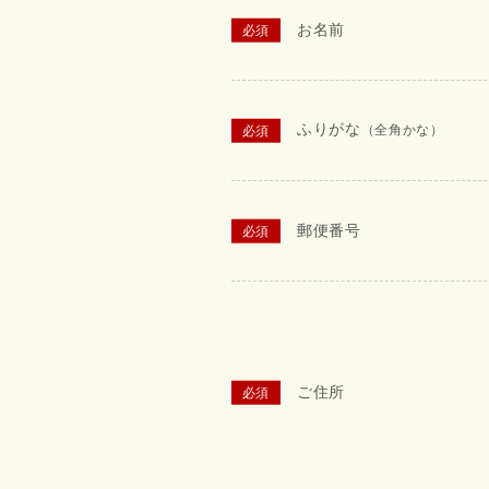
お名前
ふりがな
（全角かな）
郵便番号
ご住所