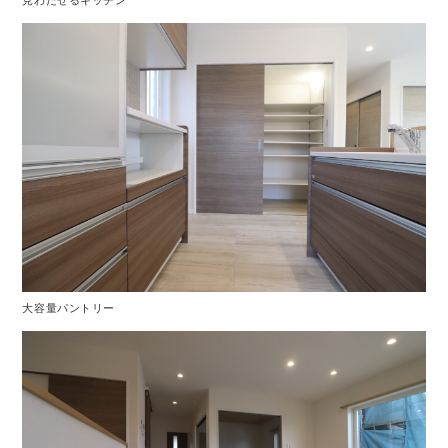
見わたせるキッチン
大容量パントリー