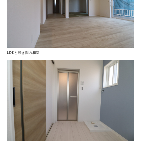
LDKと続き間の和室