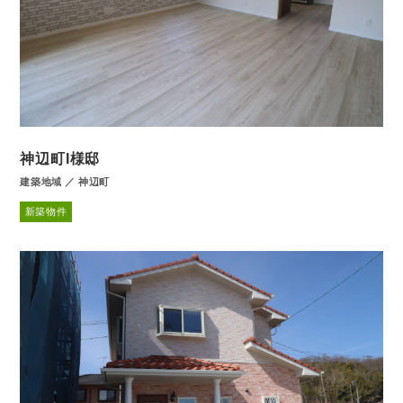
神辺町I様邸
建築地域 ／ 神辺町
新築物件