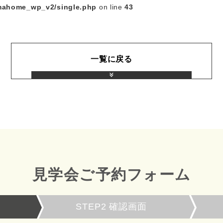
mahome_wp_v2/single.php
on line
43
一覧に戻る
見学会ご予約フォーム
STEP2
確認画面