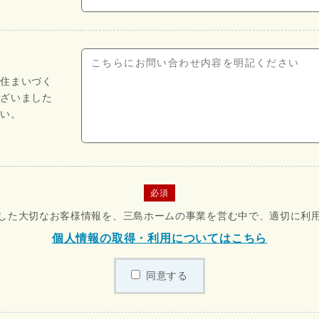
や住まいづく
ございました
さい。
必須
した大切なお客様情報を、三島ホームの事業を営む中で、適切に利
個人情報の取得・利用についてはこちら
同意する