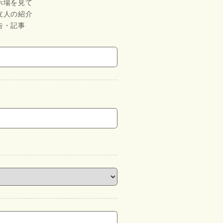
示場を見て
友人の紹介
告・記事