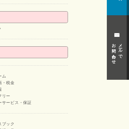
い
お問い合わせ
メールで
ーム
画・税金
報
フリー
ーサービス・保証
スブック