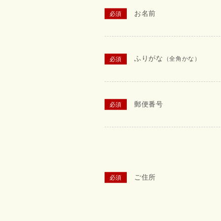
お名前
ふりがな
（全角かな）
郵便番号
ご住所