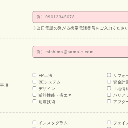
※当日電話の繋がる携帯電話番号をご入力くださ
FP工法
リフォ
BEシステム
資金計
せ事項
デザイン
土地情
断熱性能・省エネ
バリア
耐震技術
アフタ
インスタグラム
フェイ