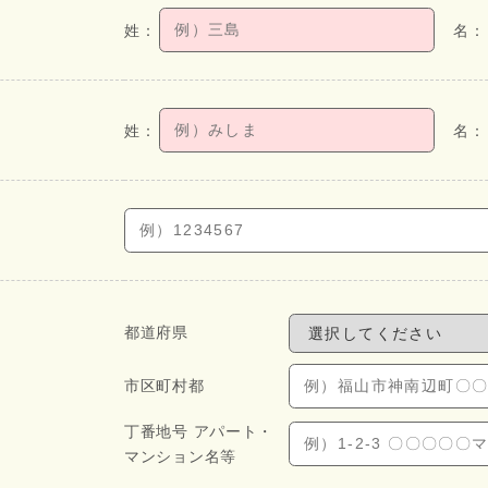
都道府県
市区町村都
丁番地号 アパート・
マンション名等