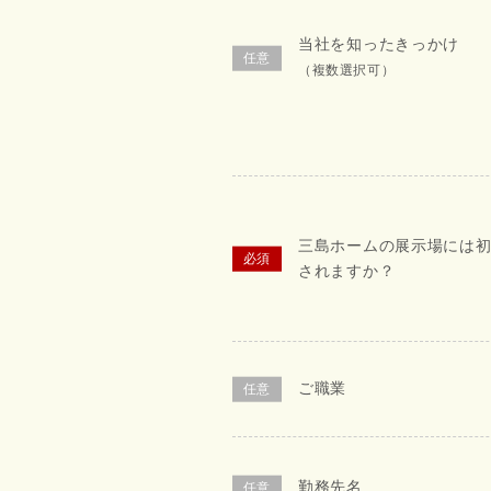
当社を知ったきっかけ
（複数選択可）
三島ホームの展示場には
されますか？
ご職業
勤務先名