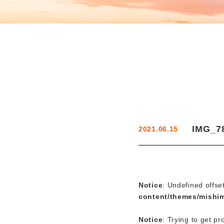
IMG_7
2021.06.15
Notice
: Undefined offse
content/themes/mishi
Notice
: Trying to get pr