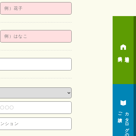
来場予約
神辺展示場
ご請求
カタログの