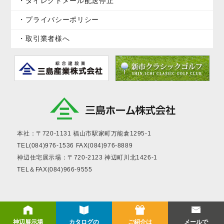
ダイレクトメール配送停止
プライバシーポリシー
取引業者様へ
本社：〒720-1131
福山市駅家町万能倉1295-1
TEL(084)976-1536
FAX(084)976-8889
神辺住宅展示場：〒720-2123
神辺町川北1426-1
TEL＆FAX(084)966-9555
神辺展示場
カタログの
ご紹介は
メールで