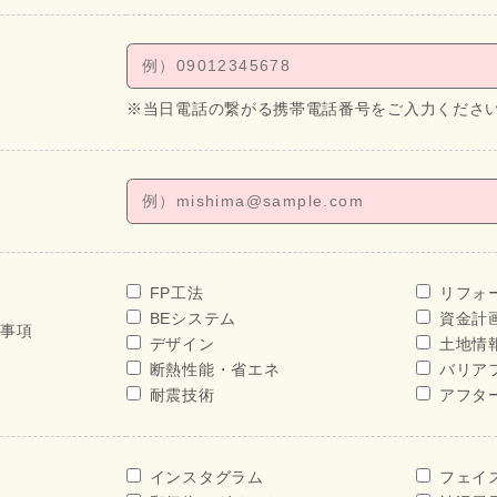
※当日電話の繋がる携帯電話番号をご入力くださ
FP工法
リフォ
BEシステム
資金計
せ事項
デザイン
土地情
断熱性能・省エネ
バリア
耐震技術
アフタ
インスタグラム
フェイ