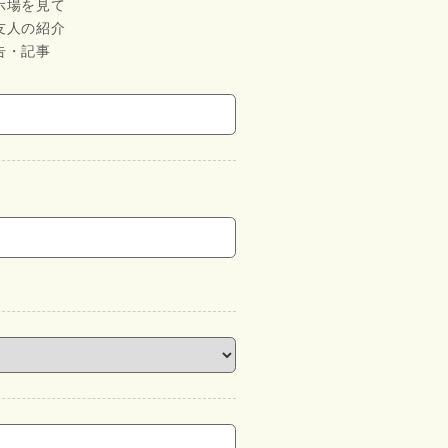
示場を見て
友人の紹介
告・記事