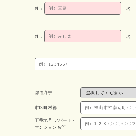
都道府県
市区町村都
丁番地号 アパート・
マンション名等