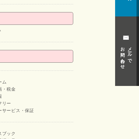
い
お問い合わせ
メールで
ーム
画・税金
報
フリー
ーサービス・保証
スブック