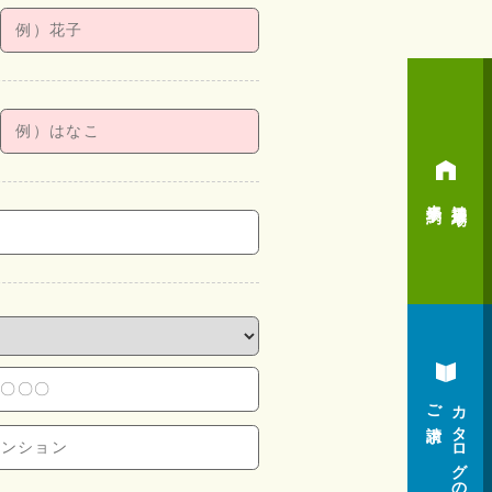
来場予約
神辺展示場
ご請求
カタログの