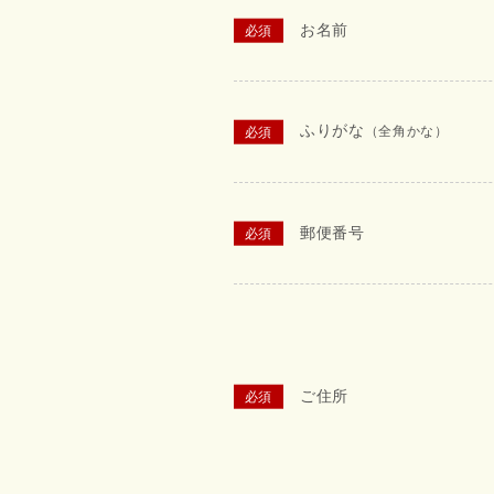
お名前
ふりがな
（全角かな）
郵便番号
ご住所