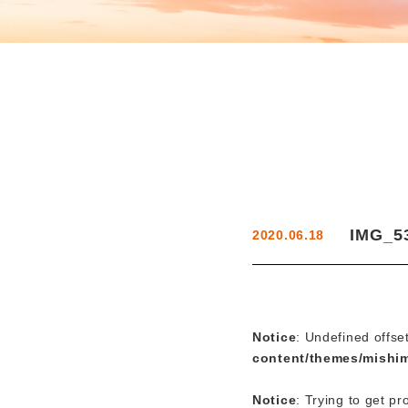
IMG_5
2020.06.18
Notice
: Undefined offse
content/themes/mishi
Notice
: Trying to get pr