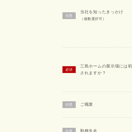
当社を知ったきっかけ
（複数選択可）
三島ホームの展示場には
されますか？
ご職業
勤務先名