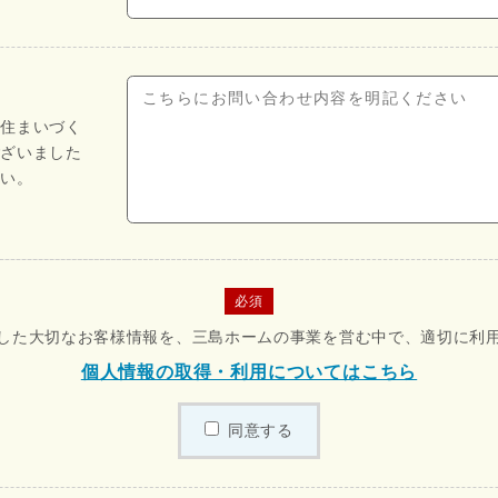
や住まいづく
ございました
さい。
必須
した大切なお客様情報を、三島ホームの事業を営む中で、適切に利
個人情報の取得・利用についてはこちら
同意する