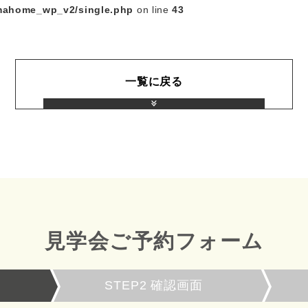
mahome_wp_v2/single.php
on line
43
一覧に戻る
見学会ご予約フォーム
STEP2
確認画面