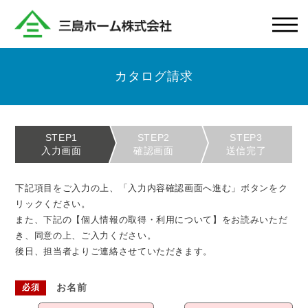
カタログ請求
STEP1
STEP2
STEP3
入力画面
確認画面
送信完了
下記項目をご入力の上、「入力内容確認画面へ進む」ボタンをク
リックください。
また、下記の【個人情報の取得・利用について】をお読みいただ
き、同意の上、ご入力ください。
後日、担当者よりご連絡させていただきます。
お名前