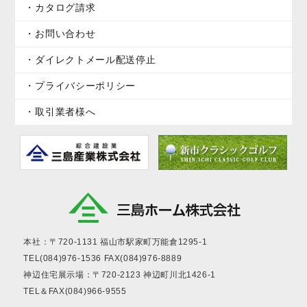
カタログ請求
お問い合わせ
ダイレクトメール配送停止
プライバシーポリシー
取引業者様へ
本社：〒720-1131
福山市駅家町万能倉1295-1
TEL(084)976-1536
FAX(084)976-8889
神辺住宅展示場：〒720-2123
神辺町川北1426-1
TEL＆FAX(084)966-9555