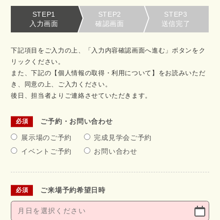
STEP1
STEP2
STEP3
入力画面
確認画面
送信完了
下記項目をご入力の上、「入力内容確認画面へ進む」ボタンをク
リックください。
また、下記の【個人情報の取得・利用について】をお読みいただ
き、同意の上、ご入力ください。
後日、担当者よりご連絡させていただきます。
ご予約・お問い合わせ
展示場のご予約
完成見学会ご予約
イベントご予約
お問い合わせ
ご来場予約希望日時