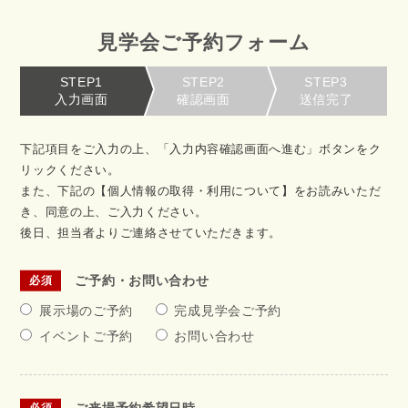
見学会ご予約フォーム
STEP1
STEP2
STEP3
入力画面
確認画面
送信完了
下記項目をご入力の上、「入力内容確認画面へ進む」ボタンをク
リックください。
また、下記の【個人情報の取得・利用について】をお読みいただ
き、同意の上、ご入力ください。
後日、担当者よりご連絡させていただきます。
ご予約・お問い合わせ
展示場のご予約
完成見学会ご予約
イベントご予約
お問い合わせ