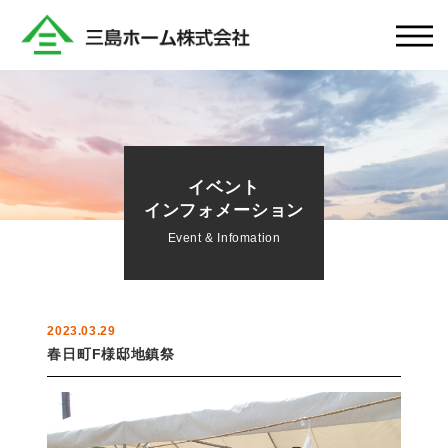
イベント
インフォメーション
Event & Infomation
2023.03.29
春日町F様邸地鎮祭