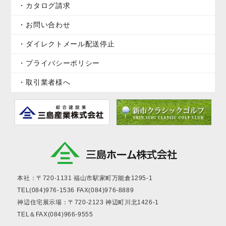
カタログ請求
お問い合わせ
ダイレクトメール配送停止
プライバシーポリシー
取引業者様へ
本社：〒720-1131
福山市駅家町万能倉1295-1
TEL(084)976-1536
FAX(084)976-8889
神辺住宅展示場：〒720-2123
神辺町川北1426-1
TEL＆FAX(084)966-9555