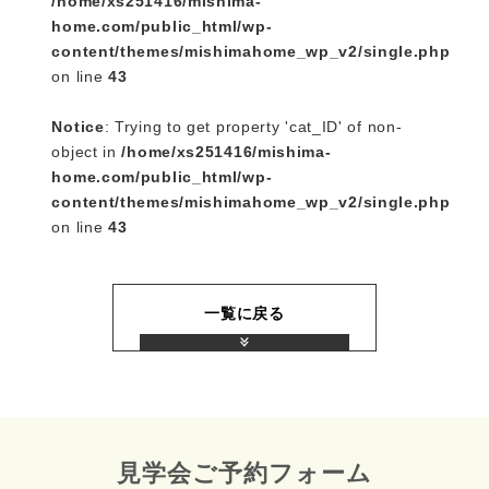
/home/xs251416/mishima-
home.com/public_html/wp-
content/themes/mishimahome_wp_v2/single.php
on line
43
Notice
: Trying to get property 'cat_ID' of non-
object in
/home/xs251416/mishima-
home.com/public_html/wp-
content/themes/mishimahome_wp_v2/single.php
on line
43
一覧に戻る
見学会ご予約フォーム