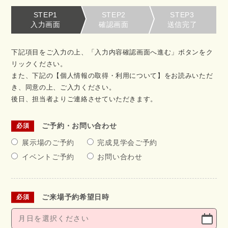
STEP1
STEP2
STEP3
入力画面
確認画面
送信完了
下記項目をご入力の上、「入力内容確認画面へ進む」ボタンをク
リックください。
また、下記の【個人情報の取得・利用について】をお読みいただ
き、同意の上、ご入力ください。
後日、担当者よりご連絡させていただきます。
ご予約・お問い合わせ
展示場のご予約
完成見学会ご予約
イベントご予約
お問い合わせ
ご来場予約希望日時