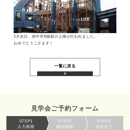
3月吉日、府中市N様邸の上棟が行われました。
おめでとうござます！
一覧に戻る
見学会ご予約フォーム
STEP1
STEP2
STEP3
入力画面
確認画面
送信完了