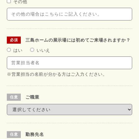
その他
三島ホームの展示場には初めてご来場されますか？
はい
いいえ
※営業担当の名前が分かる方はご入力ください。
ご職業
勤務先名