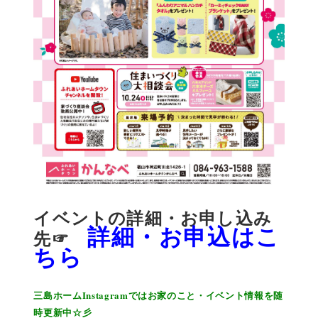
イベントの詳細・お申し込み
詳細・お申込はこ
先☞
ちら
三島ホームInstagramではお家のこと・イベント情報を随
時更新中☆彡