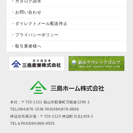
カタログ請求
お問い合わせ
ダイレクトメール配送停止
プライバシーポリシー
取引業者様へ
本社：〒720-1131
福山市駅家町万能倉1295-1
TEL(084)976-1536
FAX(084)976-8889
神辺住宅展示場：〒720-2123
神辺町川北1426-1
TEL＆FAX(084)966-9555