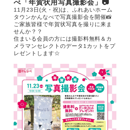
べ「年賀状用写真撮影会」📷
11月23日(
火・祝)
は、ふれあいホーム
タウンかんなべで写真撮影会を開催📸
ご家族皆様で年賀状写真を撮りに来ま
せんか？？
住まいる会員の方には撮影料無料＆カ
メラマンセレクトのデータ1カットをプ
レゼントします☆