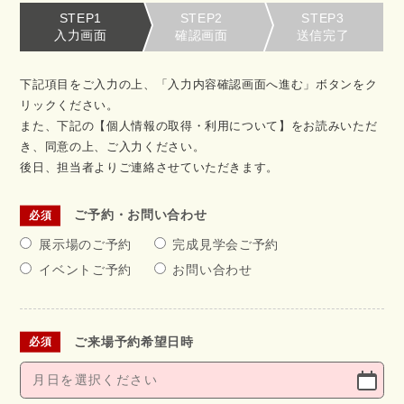
STEP1
STEP2
STEP3
入力画面
確認画面
送信完了
下記項目をご入力の上、「入力内容確認画面へ進む」ボタンをク
リックください。
また、下記の【個人情報の取得・利用について】をお読みいただ
き、同意の上、ご入力ください。
後日、担当者よりご連絡させていただきます。
ご予約・お問い合わせ
展示場のご予約
完成見学会ご予約
イベントご予約
お問い合わせ
ご来場予約希望日時