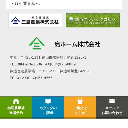
取引業者様へ
本社：〒720-1131
福山市駅家町万能倉1295-1
TEL(084)976-1536
FAX(084)976-8889
神辺住宅展示場：〒720-2123
神辺町川北1426-1
TEL＆FAX(084)966-9555
神辺展示場
カタログの
ご紹介は
メールで
来場予約
ご請求
こちらから
お問い合わせ