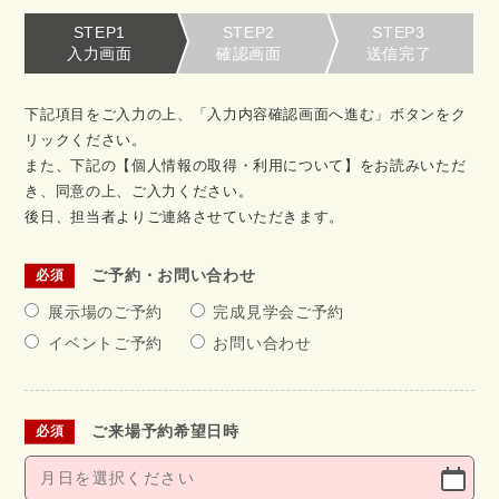
STEP1
STEP2
STEP3
入力画面
確認画面
送信完了
下記項目をご入力の上、「入力内容確認画面へ進む」ボタンをク
リックください。
また、下記の【個人情報の取得・利用について】をお読みいただ
き、同意の上、ご入力ください。
後日、担当者よりご連絡させていただきます。
ご予約・お問い合わせ
展示場のご予約
完成見学会ご予約
イベントご予約
お問い合わせ
ご来場予約希望日時