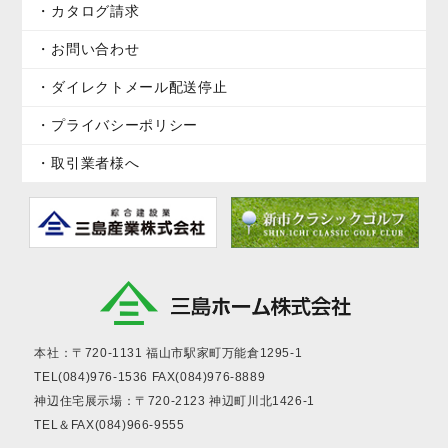
カタログ請求
お問い合わせ
ダイレクトメール配送停止
プライバシーポリシー
取引業者様へ
本社：〒720-1131
福山市駅家町万能倉1295-1
TEL(084)976-1536
FAX(084)976-8889
神辺住宅展示場：〒720-2123
神辺町川北1426-1
TEL＆FAX(084)966-9555