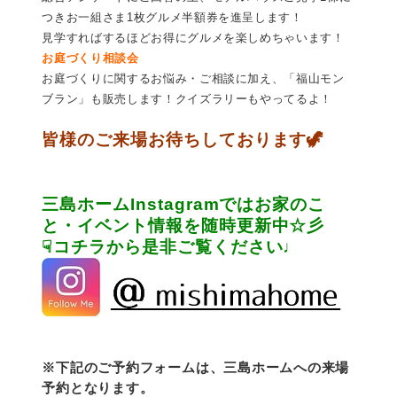
つきお一組さま1枚グルメ半額券を進呈します！
見学すればするほどお得にグルメを楽しめちゃいます！
お庭づくり相談会
お庭づくりに関するお悩み・ご相談に加え、「福山モン
ブラン」も販売します！クイズラリーもやってるよ！
皆様のご来場お待ちしております🦖
三島ホームInstagramではお家のこ
と・イベント情報を随時更新中☆彡
☟コチラから是非ご覧ください♩
※下記のご予約フォームは、三島ホームへの来場
予約となります。