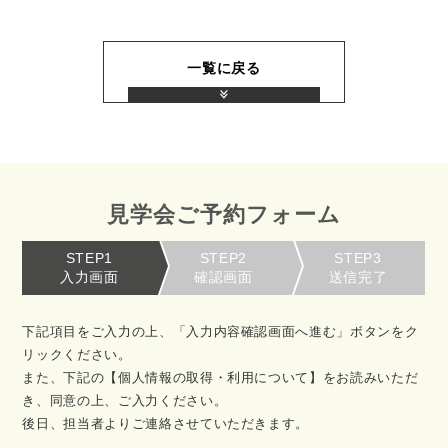
一覧に戻る
見学会ご予約フォーム
STEP1
STEP2
STEP3
入力画面
確認画面
送信完了
下記項目をご入力の上、「入力内容確認画面へ進む」ボタンをク
リックください。
また、下記の【個人情報の取得・利用について】をお読みいただ
き、同意の上、ご入力ください。
後日、担当者よりご連絡させていただきます。