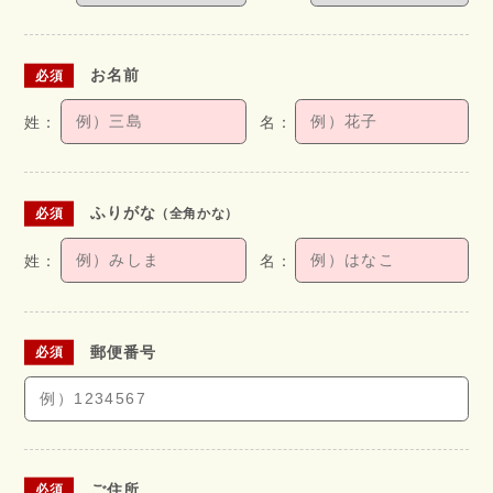
お名前
ふりがな
（全角かな）
郵便番号
ご住所