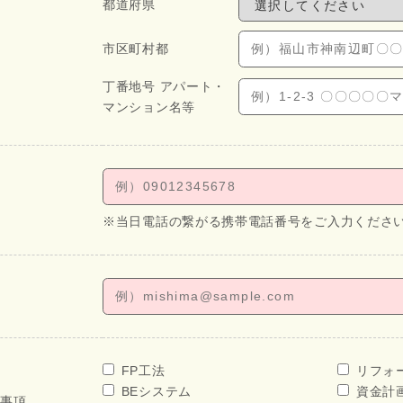
都道府県
市区町村都
丁番地号 アパート・
マンション名等
※当日電話の繋がる携帯電話番号をご入力くださ
FP工法
リフォ
BEシステム
資金計
せ事項