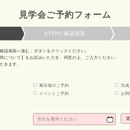
見学会ご予約フォーム
STEP2
確認画面
確認画面へ進む」ボタンをクリックください。
用について】をお読みいただき、同意の上、ご入力ください。
だきます。
展示場のご予約
完成
イベントご予約
お問