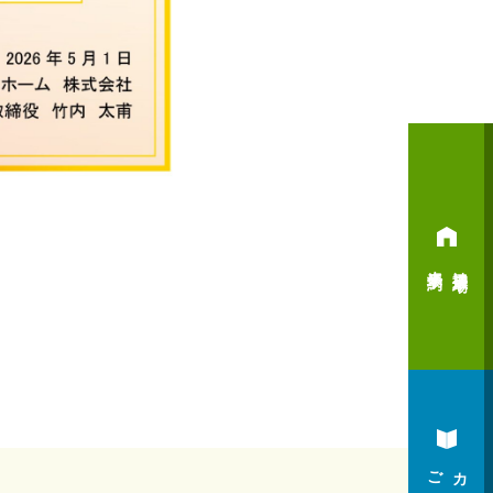
来場予約
神辺展示場
ご請求