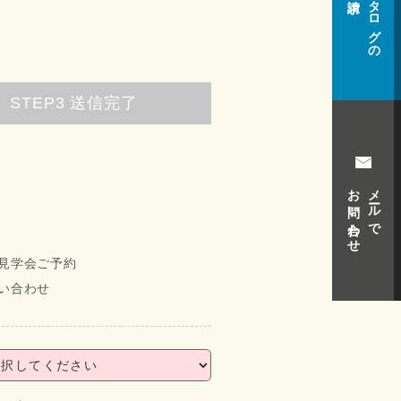
カタログの
STEP3
送信完了
お問い合わせ
メールで
見学会ご予約
い合わせ