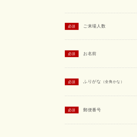
ご来場人数
お名前
ふりがな
（全角かな）
郵便番号